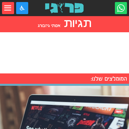
תגיות
אסתי גיזבורג
המומלצים שלנו: