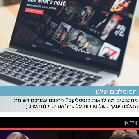
המומלצים שלנו:
מתלבטים מה לראות בנטפליקס? הרכבנו עבורכם רשימת
המלצה ענקית של סדרות על פי ז׳אנרים • (מתעדכן)
ווידיאו