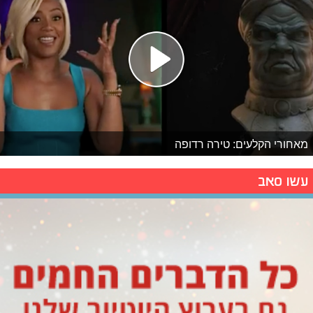
מאחורי הקלעים: טירה רדופה
עשו סאב