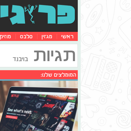
ראשי
מגזין
סלבס
מוזיק
תגיות
בויבנד
המומלצים שלנו: