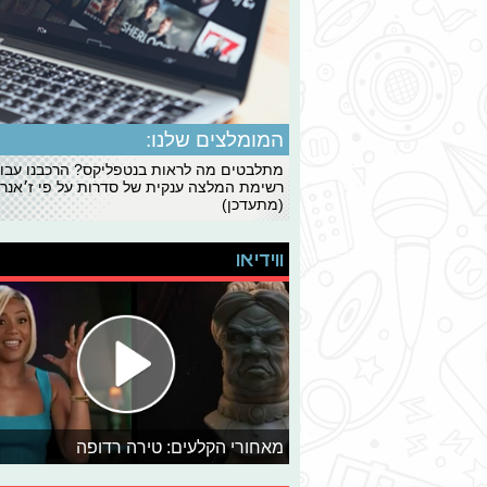
המומלצים שלנו:
מתלבטים מה לראות בנטפליקס? הרכבנו עבו
רשימת המלצה ענקית של סדרות על פי ז׳אנרי
(מתעדכן)
ווידיאו
מאחורי הקלעים: טירה רדופה