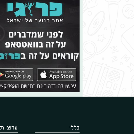
כללי
ערוצי תו