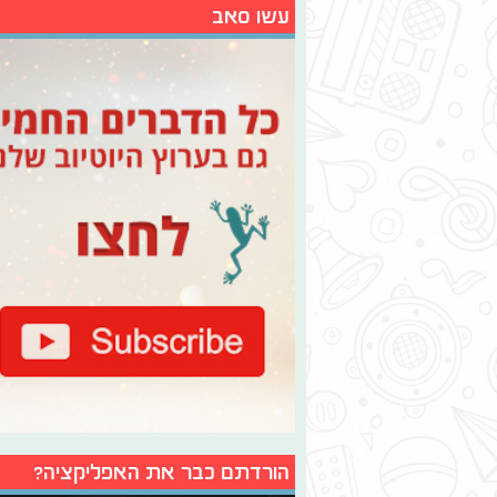
עשו סאב
הורדתם כבר את האפליקציה?