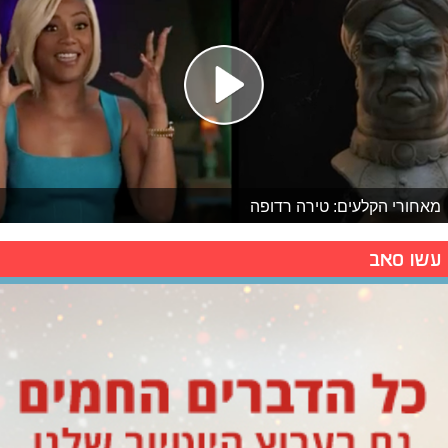
מאחורי הקלעים: טירה רדופה
עשו סאב