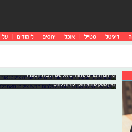
ה
דיגיטל
סטייל
אוכל
יחסים
לימודים
על 
Back To School: הזמרים שחוזרים אל השגרה
מרגש: דמי לובאטו מתכוננת לאלבום חד
הם אומנם קטנים אבל כבר נחשבים לכוכבים הכי חמים בארץ
לאחר שהוציאה א
מי הם הזמרים שחוזרים אל שגרת בית הספר?
האחרון דמי לובאטו מרעידה את הרשתות החברתיות עם פר
ואין ספק שהוא הולך להיות לוהט