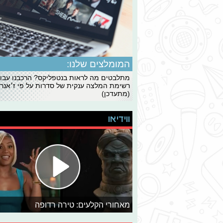
המומלצים שלנו:
מתלבטים מה לראות בנטפליקס? הרכבנו עבו
רשימת המלצה ענקית של סדרות על פי ז׳אנרי
(מתעדכן)
ווידיאו
מאחורי הקלעים: טירה רדופה