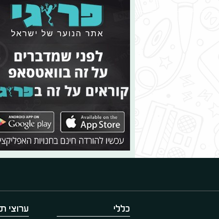
כללי
ערוצי תו