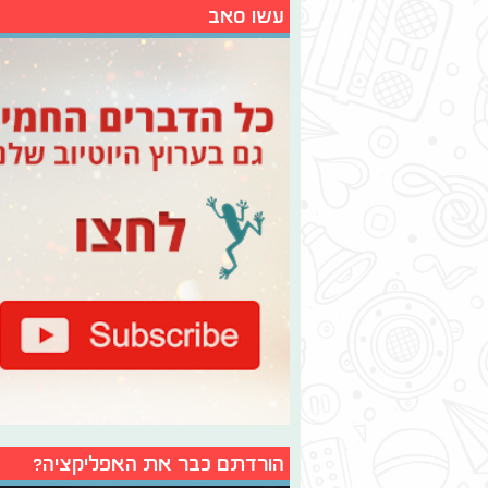
עשו סאב
הורדתם כבר את האפליקציה?