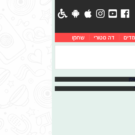
מדים
דה סטורי
שחקו
ש!
 ובחול. אז אחרי חופש מלא בהופעות
ת הלהיט "Cool For The Summer" אחת מהזמרות המפתיעות ביותר של הקיץ
טים חדשים על האלבום החמישי שלה