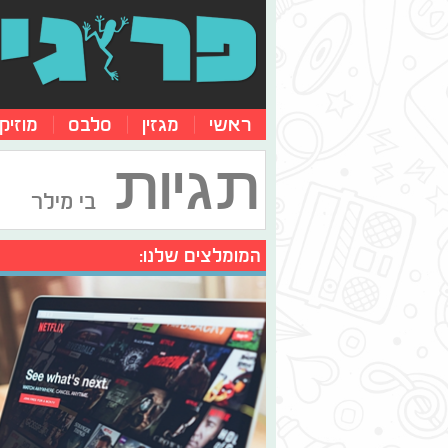
ראשי
מגזין
סלבס
מוזיק
תגיות
בי מילר
המומלצים שלנו: