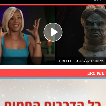
מאחורי הקלעים: טירה רדופה
עשו סאב