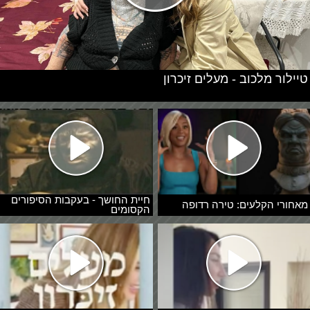
טיילור מלכוב - מעלים זיכרון
חיית החושך - בעקבות הסיפורים
מאחורי הקלעים: טירה רדופה
הקסומים