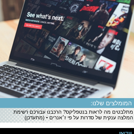
המומלצים שלנו:
מתלבטים מה לראות בנטפליקס? הרכבנו עבורכם רשימת
המלצה ענקית של סדרות על פי ז׳אנרים • (מתעדכן)
ווידיאו