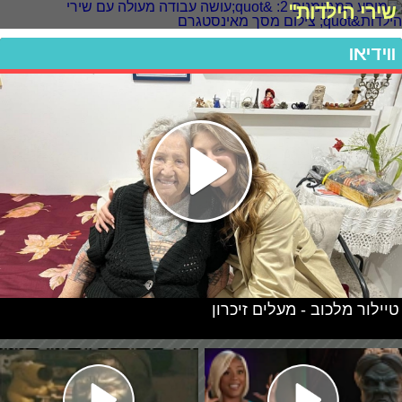
שירי הילדות"
ווידיאו
טיילור מלכוב - מעלים זיכרון