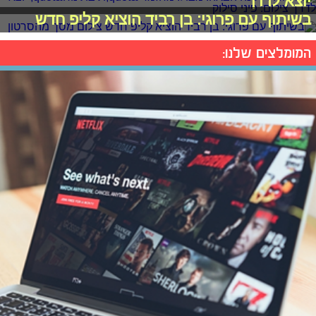
יוצא לדרך
בשיתוף עם פרוגי: בן רביד הוציא קליפ חדש
המומלצים שלנו: