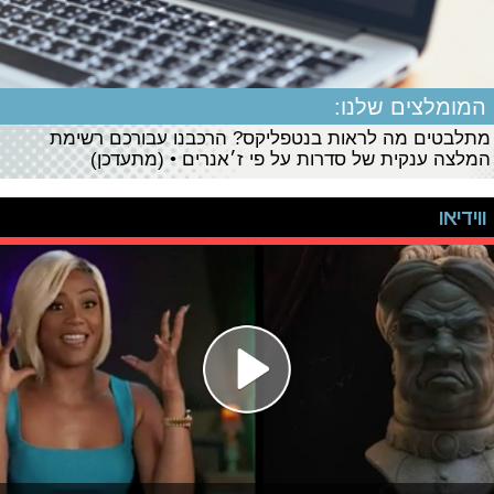
המומלצים שלנו:
מתלבטים מה לראות בנטפליקס? הרכבנו עבורכם רשימת
המלצה ענקית של סדרות על פי ז׳אנרים • (מתעדכן)
ווידיאו