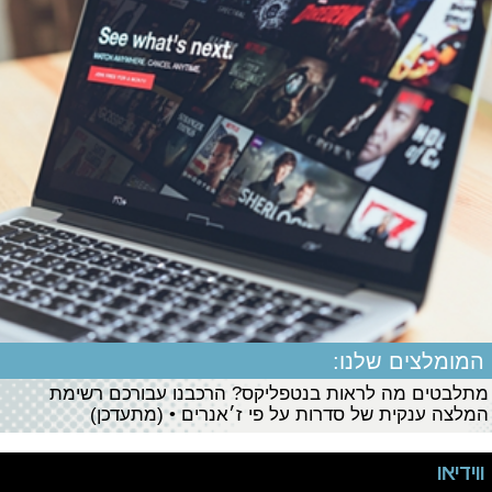
המומלצים שלנו:
מתלבטים מה לראות בנטפליקס? הרכבנו עבורכם רשימת
המלצה ענקית של סדרות על פי ז׳אנרים • (מתעדכן)
ווידיאו