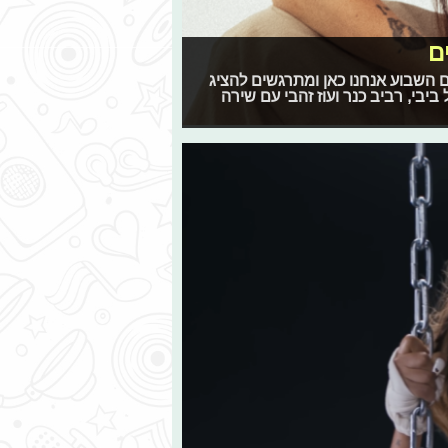
ם
 גם השבוע אנחנו כאן ומתרגשים להציג
בי, רביב כנר ועוז זהבי עם שירה