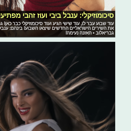
סיכומוזיקלי: ענבל ביבי ועוז זהבי מפתיעי
עוד שבוע עבר לו, עוד שישי הגיע ועוד סיכומוזיקלי כבר כאן!
את השירים הישראליים החדשים שיצאו השבוע! בינהם: ענבל בי
גבריאלוב • האזנה נעימה!