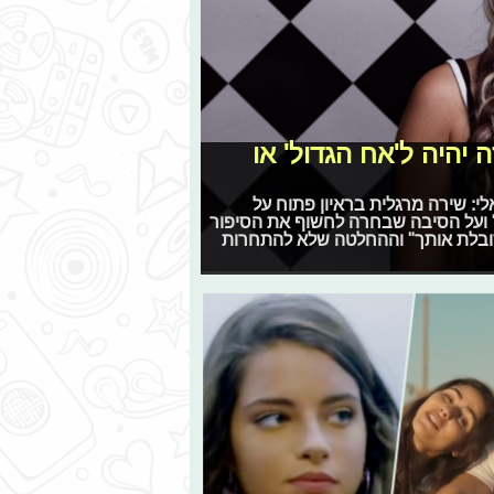
 יהיה ל'אח הגדול' או
י: שירה מרגלית בראיון פתוח על
 ועל הסיבה שבחרה לחשוף את הסיפור
סובלת אותך" וההחלטה שלא להתחרות