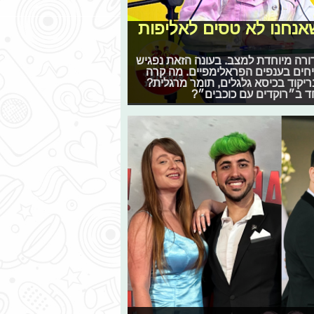
 שאנחנו לא טסים לאליפות
ורה מיוחדת למצב. בעונה הזאת נפגיש
יחים בענפים הפראלימפיים. מה קרה
יקוד בכיסא גלגלים, תומר מרגלית?
חד ב״רוקדים עם כוכבים״?