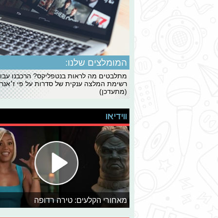
המומלצים שלנו:
מתלבטים מה לראות בנטפליקס? הרכבנו עבו
רשימת המלצה ענקית של סדרות על פי ז׳אנרי
(מתעדכן)
ווידיאו
מאחורי הקלעים: טירה רדופה