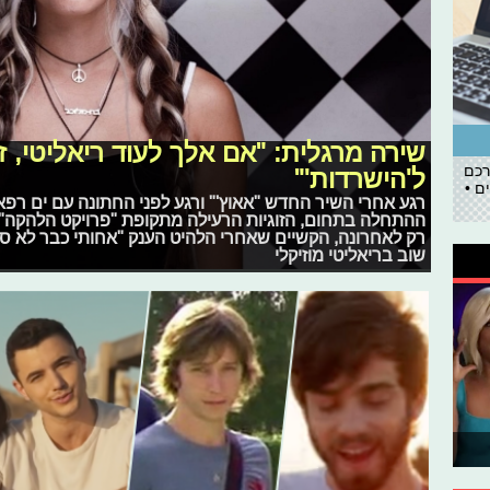
שירה מרגלית: "אם אלך לעוד ריאליטי, זה
רכם
ל'הישרדות'"
ם •
רגע אחרי השיר החדש "אאוץ'" ורגע לפני החתונה עם ים רפאל
ההתחלה בתחום, הזוגיות הרעילה מתקופת "פרויקט הלהקה"
רק לאחרונה, הקשיים שאחרי הלהיט הענק "אחותי כבר לא 
שוב בריאליטי מוזיקלי