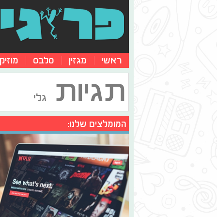
ראשי
מגזין
סלבס
מוזיק
תגיות
גלי
המומלצים שלנו: