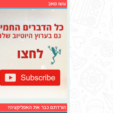
עשו סאב
הורדתם כבר את האפליקציה?