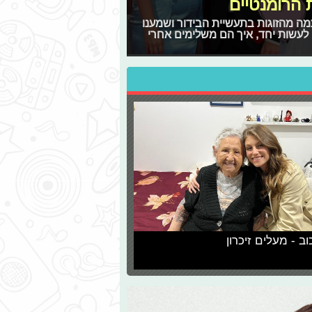
 הרומנטיים
ה מהזוגות בתעשיית הבידור ושמענו
לעשות יחד, איך הם משלימים אחרי
וב - מעלים זיכרון