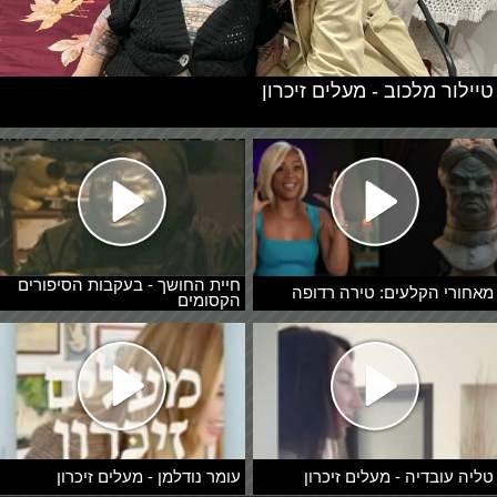
טיילור מלכוב - מעלים זיכרון
חיית החושך - בעקבות הסיפורים
מאחורי הקלעים: טירה רדופה
הקסומים
טליה עובדיה - מעלים זיכרון
עומר נודלמן - מעלים זיכרון