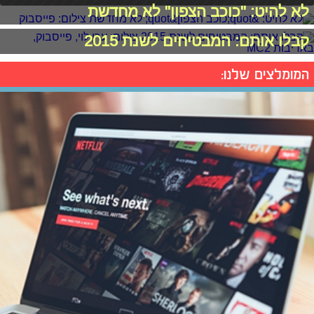
לא להיט: "כוכב הצפון" לא מחדשת
קבלו אותם: המבטיחים לשנת 2015
המומלצים שלנו: