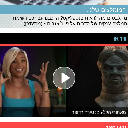
המומלצים שלנו:
מתלבטים מה לראות בנטפליקס? הרכבנו עבורכם רשימת
המלצה ענקית של סדרות על פי ז׳אנרים • (מתעדכן)
ווידיאו
מאחורי הקלעים: טירה רדופה
עשו סאב