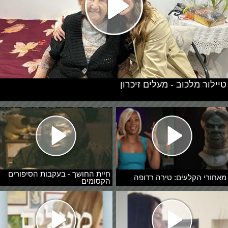
טיילור מלכוב - מעלים זיכרון
חיית החושך - בעקבות הסיפורים
מאחורי הקלעים: טירה רדופה
הקסומים