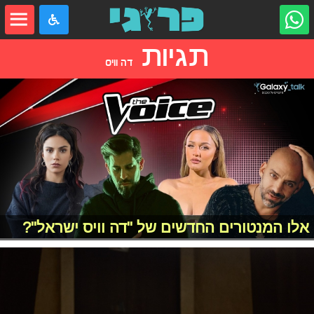
תגיות
דה וויס
אלו המנטורים החדשים של "דה וויס ישראל"?