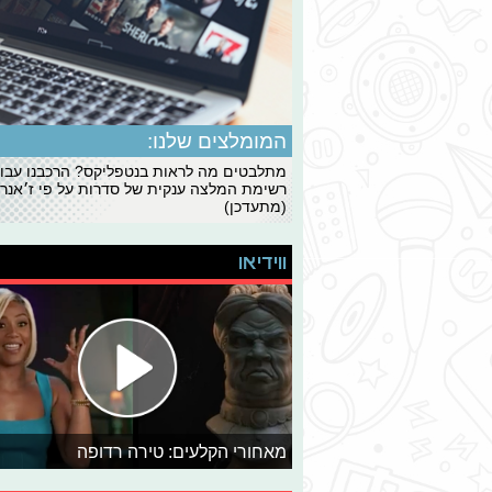
המומלצים שלנו:
מתלבטים מה לראות בנטפליקס? הרכבנו עבו
רשימת המלצה ענקית של סדרות על פי ז׳אנרי
(מתעדכן)
ווידיאו
מאחורי הקלעים: טירה רדופה