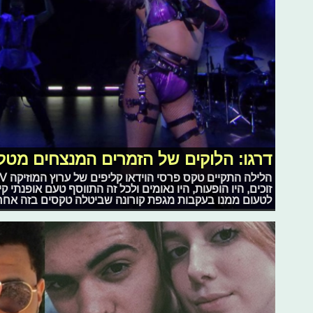
דרגו: הלוקים של הזמרים המנצחים מטקס ה
זוכים, היו הופעות, היו נאומים ולכל זה התווסף טעם אופנתי ק
לטעום ממנו בעקבות מגפת קורונה שביטלה טקסים בזה אחר