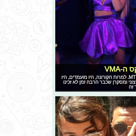
-VMA
הלילה התקיים טקס פרסי הוידאו קליפים של ערוץ המוזיקה MTV. למרות הקורונה, היו מועמדים, היו
יצוני ומסקרן שכבר הרבה זמן לא זכינו
 זה