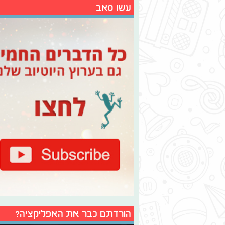
עשו סאב
הורדתם כבר את האפליקציה?