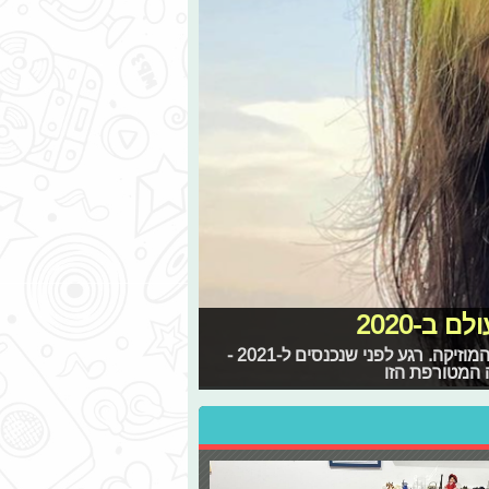
ב-2020
כמו בכל שנה, שיאים חדשים וראויים להערכה נשברו בעולם המוזיקה. רגע לפני שנכנסים ל-2021 -
 המטורפת הזו