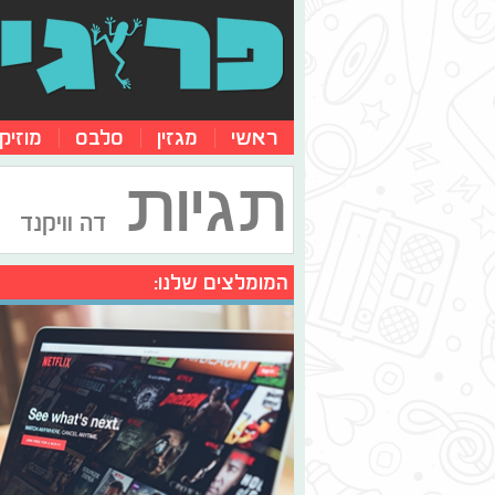
ראשי
מגזין
סלבס
מוזיק
תגיות
דה וויקנד
המומלצים שלנו: