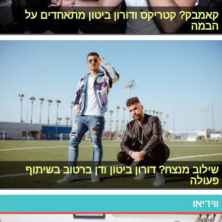
קאמבק? קטריקס ודורון ביטון מתאחדים על
הבמה
שילוב מנצח? דורון ביטון ודן ברטוב בשיתוף
פעולה
ווידיאו