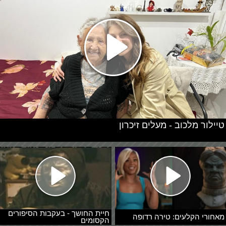
טיילור מלכוב - מעלים זיכרון
חיית החושך - בעקבות הסיפורים
מאחורי הקלעים: טירה רדופה
הקסומים