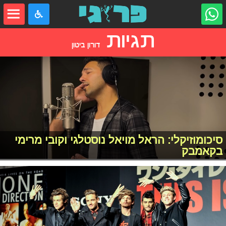
תגיות
דורון ביטון
סיכומוזיקלי: הראל מויאל נוסטלגי וקובי מרימי
בקאמבק