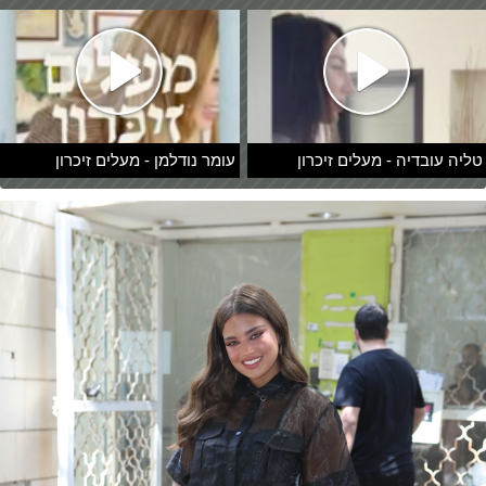
טליה עובדיה - מעלים זיכרון
עומר נודלמן - מעלים זיכרון