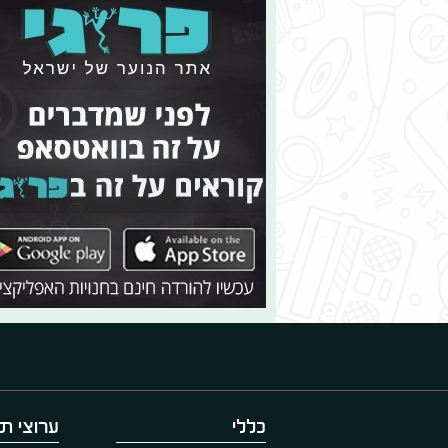
כללי
ערוצי תו