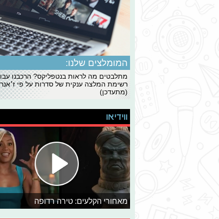
המומלצים שלנו:
מתלבטים מה לראות בנטפליקס? הרכבנו עבו
רשימת המלצה ענקית של סדרות על פי ז׳אנרי
(מתעדכן)
ווידיאו
מאחורי הקלעים: טירה רדופה