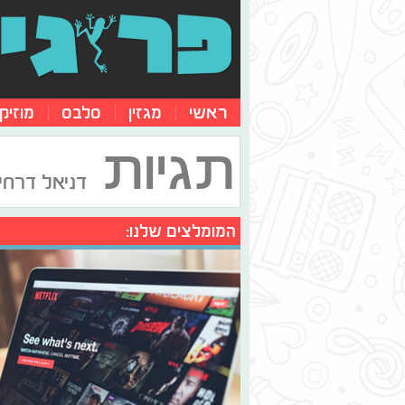
ראשי
מגזין
סלבס
מוזיק
תגיות
דניאל דרחי
המומלצים שלנו: