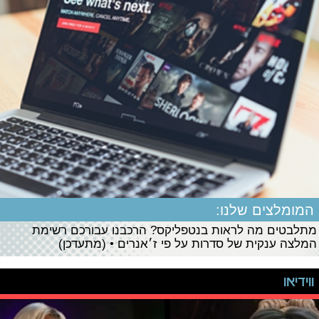
המומלצים שלנו:
מתלבטים מה לראות בנטפליקס? הרכבנו עבורכם רשימת
המלצה ענקית של סדרות על פי ז׳אנרים • (מתעדכן)
ווידיאו