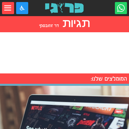
תגיות
דר זוזובסקי
המומלצים שלנו: