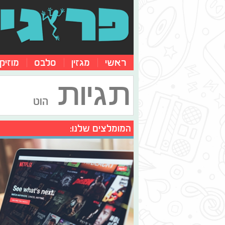
ראשי
מגזין
סלבס
מוזיק
תגיות
הוט
המומלצים שלנו: