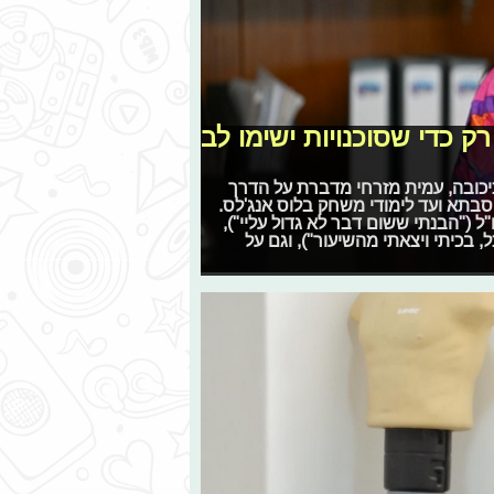
 כדי שסוכנויות ישימו לב
כיכובה, עמית מזרחי מדברת על הדרך
בתא ועד לימודי משחק בלוס אנג'לס.
ל ("הבנתי ששום דבר לא גדול עליי"),
בכיתי ויצאתי מהשיעור"), וגם על