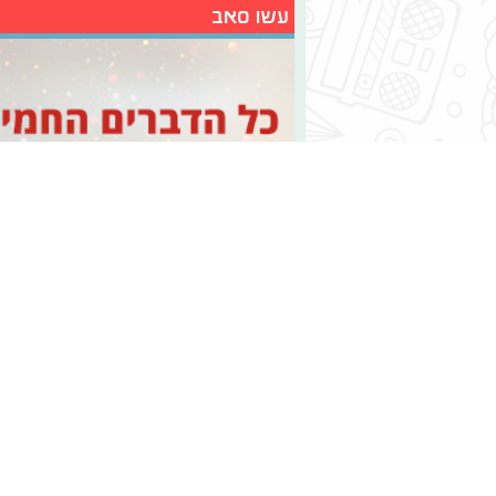
עשו סאב
הורדתם כבר את האפליקציה?