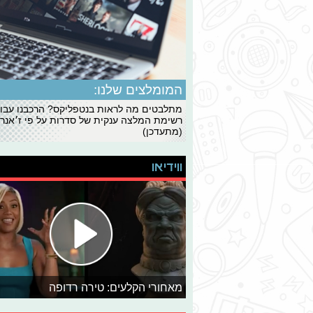
המומלצים שלנו:
מתלבטים מה לראות בנטפליקס? הרכבנו עבו
רשימת המלצה ענקית של סדרות על פי ז׳אנרי
(מתעדכן)
ווידיאו
מאחורי הקלעים: טירה רדופה