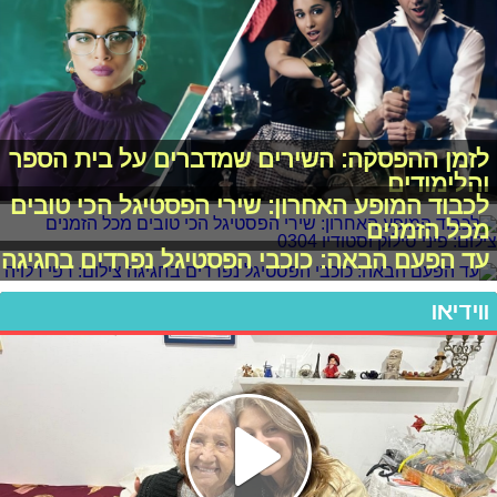
לזמן ההפסקה: השירים שמדברים על בית הספר
והלימודים
לכבוד המופע האחרון: שירי הפסטיגל הכי טובים
מכל הזמנים
עד הפעם הבאה: כוכבי הפסטיגל נפרדים בחגיגה
ווידיאו