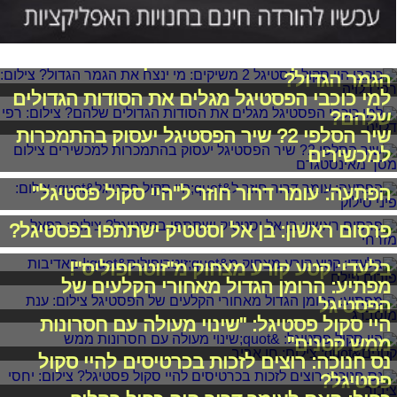
כוכבי היי סקול פסטיגל 2 משיקים: מי ינצח את
הגמר הגדול?
למי כוכבי הפסטיגל מגלים את הסודות הגדולים
שלהם?
שיר הסלפי 2? שיר הפסטיגל יעסוק בהתמכרות
למכשירים
הפתעה: עומר דרור חוזר ל"היי סקול פסטיגל"
פרסום ראשון: בן אל וסטטיק ישתתפו בפסטיגל?
בלעדי: קטע קורע מצחוק מ"זוטרופוליס"!
מפתיע: הרומן הגדול מאחורי הקלעים של
הפסטיגל
היי סקול פסטיגל: "שינוי מעולה עם חסרונות
ממש קטנים"
נס חנוכה: רוצים לזכות בכרטיסים להיי סקול
פסטיגל?