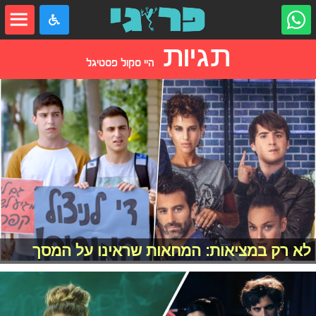
תגיות
היי סקול פסטיגל
לא רק במציאות: המחאות שראינו על המסך