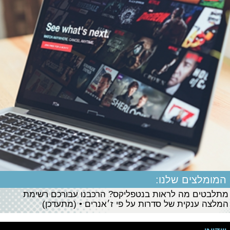
המומלצים שלנו:
מתלבטים מה לראות בנטפליקס? הרכבנו עבורכם רשימת
המלצה ענקית של סדרות על פי ז׳אנרים • (מתעדכן)