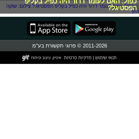
כפול: האם לעומר דרור היה כפיל בקליפ
הפסטיגל?
2011-2026 © פרוגי תקשורת בע"מ
תנאי שימוש
מדיניות פרטיות
|