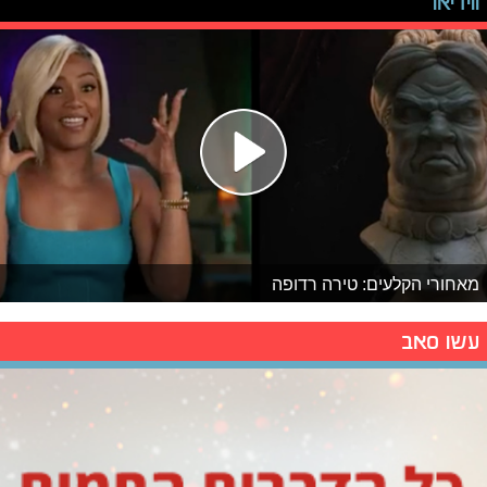
ווידיאו
מאחורי הקלעים: טירה רדופה
עשו סאב