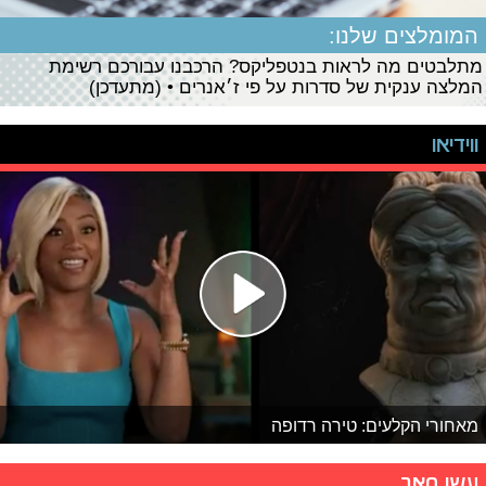
המומלצים שלנו:
מתלבטים מה לראות בנטפליקס? הרכבנו עבורכם רשימת
המלצה ענקית של סדרות על פי ז׳אנרים • (מתעדכן)
ווידיאו
מאחורי הקלעים: טירה רדופה
עשו סאב