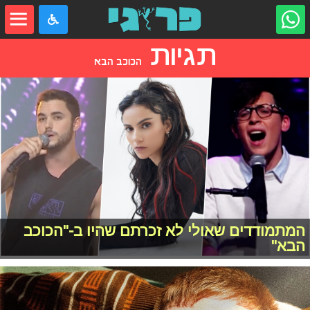
תגיות
הכוכב הבא
המתמודדים שאולי לא זכרתם שהיו ב-"הכוכב
הבא"