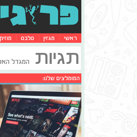
ראשי
מגזין
סלבס
מוזיק
תגיות
המגדל האפ
המומלצים שלנו: