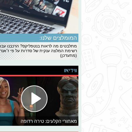
המומלצים שלנו:
מתלבטים מה לראות בנטפליקס? הרכבנו עבו
רשימת המלצה ענקית של סדרות על פי ז׳אנרי
(מתעדכן)
ווידיאו
מאחורי הקלעים: טירה רדופה