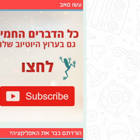
עשו סאב
הורדתם כבר את האפליקציה?