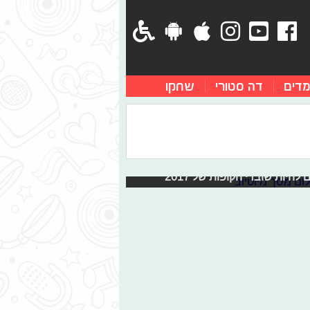
מדים
דה סטורי
שחקו
נו ב-2017
ה המון סרטים חדשים ומצוינים. ועכשיו,