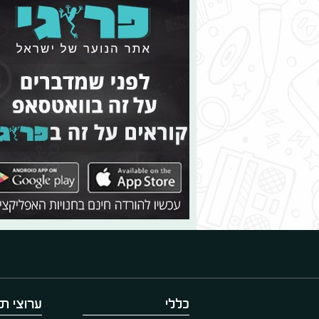
כללי
ערוצי תו