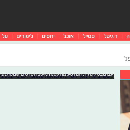
ה
דיגיטל
סטייל
אוכל
יחסים
לימודים
על 
ל
בקרוב על המסך הגדול: ההפתעות שמחכות ל
2016 כבר חצי מאחורינו ובינתיים אפשר להגיד שהביאה אית
עם מבט לעתיד, הנה טעימה קטנה מ-10 הסרטים שמסתמנים להיות שוברי הקופות של 2017