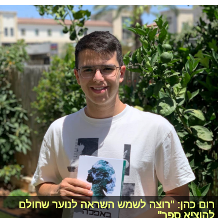
רום כהן: "רוצה לשמש השראה לנוער שחולם
להוציא ספר"