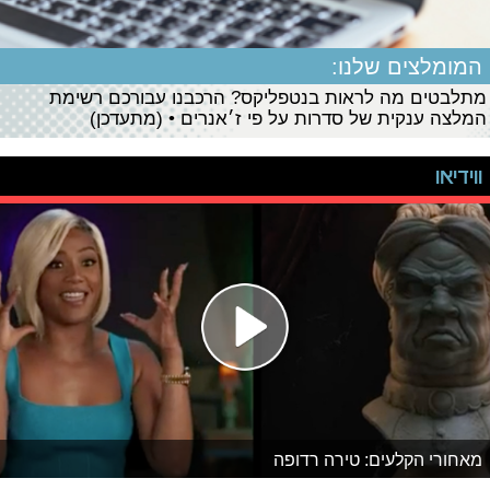
המומלצים שלנו:
מתלבטים מה לראות בנטפליקס? הרכבנו עבורכם רשימת
המלצה ענקית של סדרות על פי ז׳אנרים • (מתעדכן)
ווידיאו
מאחורי הקלעים: טירה רדופה