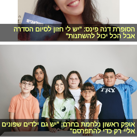
הסופרת דנה פינס: "יש לי חזון לסיום הסדרה
אבל הכל יכול להשתנות"
אופק ראשון נלחמת בחרם: "יש גם ילדים שפונים
אליי רק כדי להתפרסם"