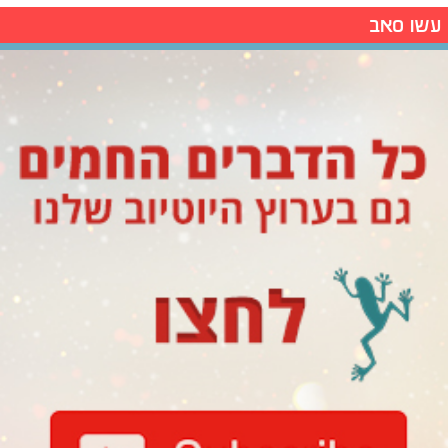
עשו סאב