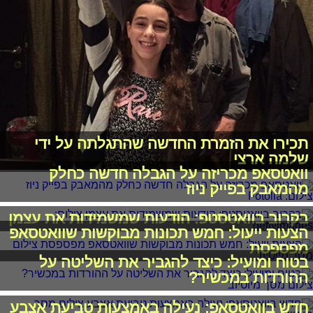
תכירו את הזמרת החדשה שהתגלתה על ידי
שלמה ארצי
וואטסאפ מכריזה על הגבלה חדשה כחלק
מהמאבק בפייק ניוז
בקרוב בוואטסטפ: הודעות שמשמידות את עצמן
הצעות ייעול: חמש תכונות מבוקשות שוואטסאפ
מפספסת
בטוח ומועיל: כיצד להגביר את השליטה על
ההורדות במכשיר?
חדש בוואטסאפ: נעילה באמצעות טביעת אצבע