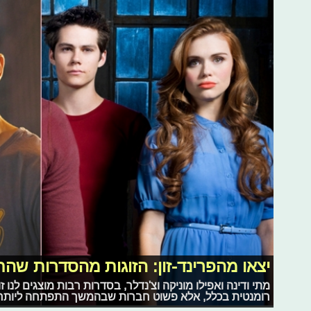
יצאו מהפרינד-זון: הזוגות מהסדרות שהת
מתי ודינה ואפילו מוניקה וצ'נדלר, בסדרות רבות מוצגים לנו
רומנטית בכלל, אלא פשוט חברות שבהמשך התפתחה ליותר מ