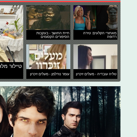
מאחורי הקלעים: טירה
חיית החושך - בעקבות
רדופה
הסיפורים הקסומים
טיילור מלכ
טליה עובדיה - מעלים זיכרון
עומר נודלמן - מעלים זיכרון