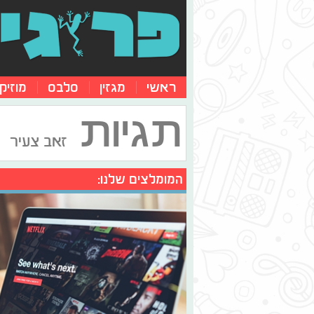
ראשי
מגזין
סלבס
מוזיק
תגיות
זאב צעיר
המומלצים שלנו: