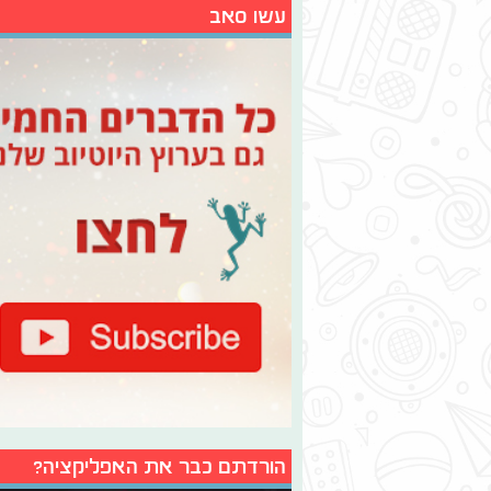
עשו סאב
הורדתם כבר את האפליקציה?