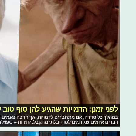
לפני זמנן: הדמויות שהגיע להן סוף טוב י
במהלך כל סדרה, אנו מתחברים לדמויות, אך הרבה פעמים דו
דברים איומים שגורמים לסוף בלתי מתקבל. זהירות – ספוילר