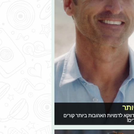
ותר
וקא לדמויות האהובות ביותר קורים
ים!