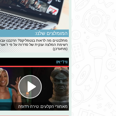
המומלצים שלנו:
מתלבטים מה לראות בנטפליקס? הרכבנו עבו
רשימת המלצה ענקית של סדרות על פי ז׳אנרי
(מתעדכן)
ווידיאו
מאחורי הקלעים: טירה רדופה