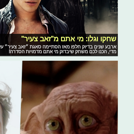
שחקו וגלו: מי אתם מ"זאב צעיר"
ארבע שנים בדיוק חלפו מאז הסתיימה סאגת ״זאב צעיר״ על 
מדי, הכנו לכם משחק שיבדוק מי אתם מדמויות הסדרה!