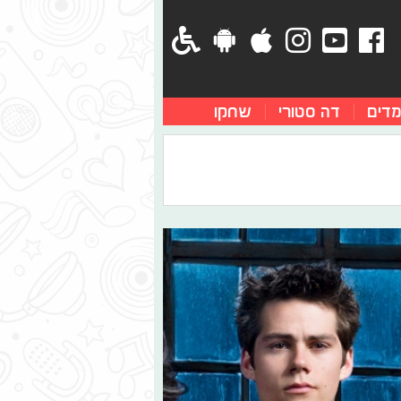
מדים
דה סטורי
שחקו