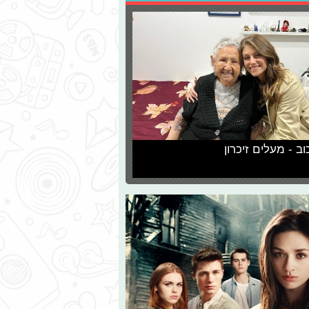
וב - מעלים זיכרון