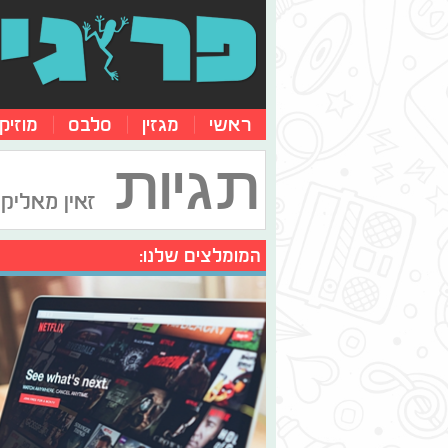
ראשי
מגזין
סלבס
מוזיק
תגיות
זאין מאליק
המומלצים שלנו: