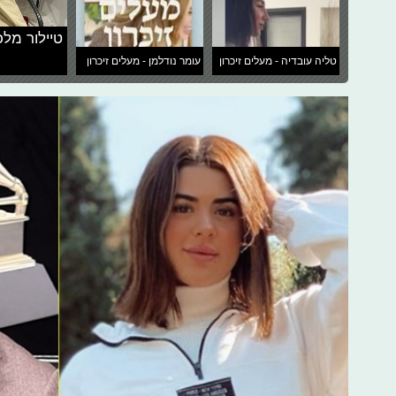
טיילור מלכ
טליה עובדיה - מעלים זיכרון
עומר נודלמן - מעלים זיכרון