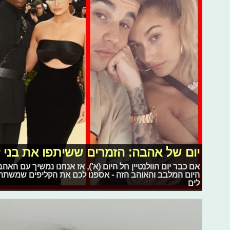
יום של אהבה: הזמרים ששיתפו את בני 
אם כבר יום הוולנטיין חל היום (א'), אז אנחנו נמשיך עם הא
היום המלבב והאוהב הזה - אספנו לכם את הקליפים שמשתת
לים