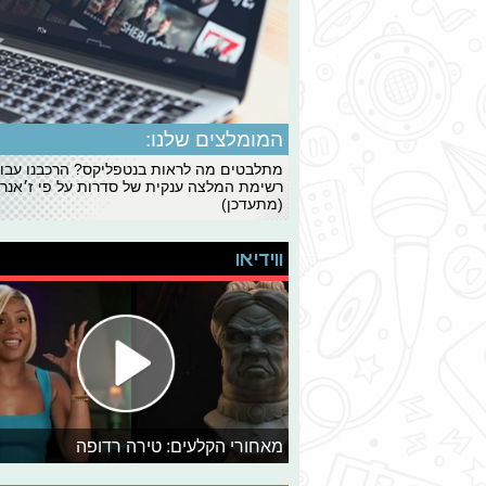
המומלצים שלנו:
מתלבטים מה לראות בנטפליקס? הרכבנו עבו
רשימת המלצה ענקית של סדרות על פי ז׳אנרי
(מתעדכן)
ווידיאו
מאחורי הקלעים: טירה רדופה