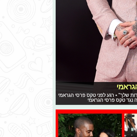
גראמי
דות שלך" • רגע לפני טקס פרסי הגראמי
ה נגד טקס פרסי הגראמי