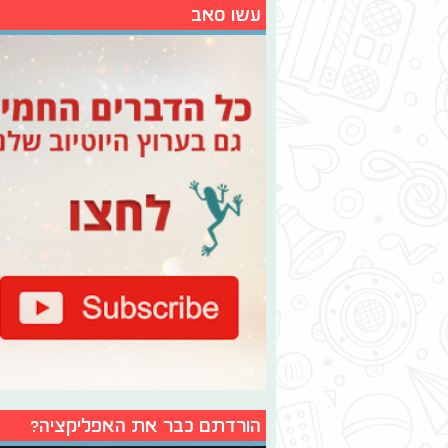
עשו סאב
הורדתם כבר את האפליקציה?