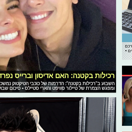
רכם
ם •
רכילות בקטנה: האם אדיסון וברייס נפרד
השבוע ב"רכילות בקטנה": הדרמות של כוכבי הטיקטוק נמשכות
ומפגש הצמרת של טיילור סוויפט והארי סטיילס • סיכום שבוע