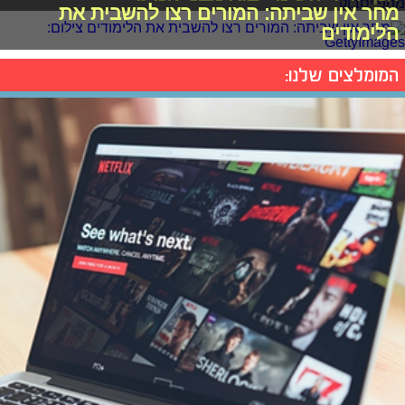
מחר אין שביתה: המורים רצו להשבית את
הלימודים
המומלצים שלנו: