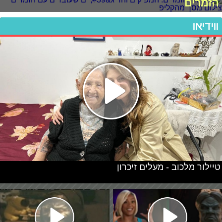
הזמרים
ווידיאו
טיילור מלכוב - מעלים זיכרון