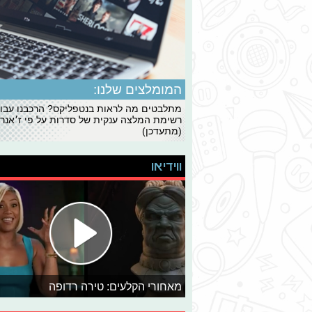
המומלצים שלנו:
מתלבטים מה לראות בנטפליקס? הרכבנו עבו
רשימת המלצה ענקית של סדרות על פי ז׳אנרי
(מתעדכן)
ווידיאו
מאחורי הקלעים: טירה רדופה