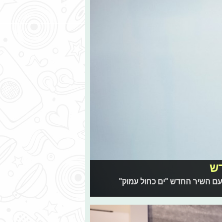
דש
עם השיר החדש "ים כחול עמוק"