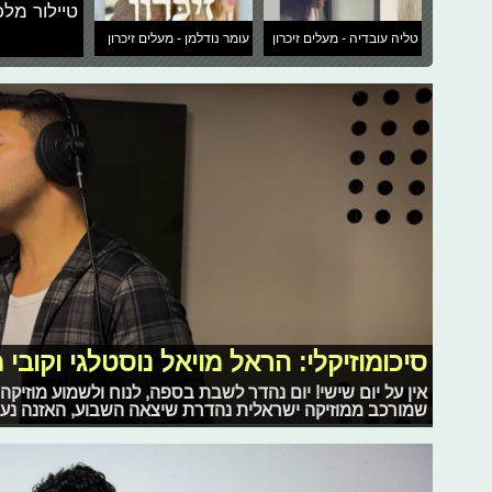
טיילור מלכ
טליה עובדיה - מעלים זיכרון
עומר נודלמן - מעלים זיכרון
סיכומוזיקלי: הראל מויאל נוסטלגי וקובי
אין על יום שישי! יום נהדר לשבת בספה, לנוח ולשמוע מוזיקה
שמורכב ממוזיקה ישראלית נהדרת שיצאה השבוע, האזנה נעי