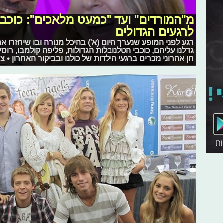
מ"המורדים" ועד "כמעט מלאכים": כוכבי
לרגעים הגדולים
רגע לפני המופע שנערך היום (א') בהיכל מנורה ובו שיחזרו 
גדלנו עליהם, כוכבי הטלנובלות הגדולות, פליפה קולמבו, רוסי
חן אהרוני נזכרים ברגעי הילדות של כולנו ובביקור האחרון • צפ