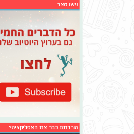
עשו סאב
הורדתם כבר את האפליקציה?