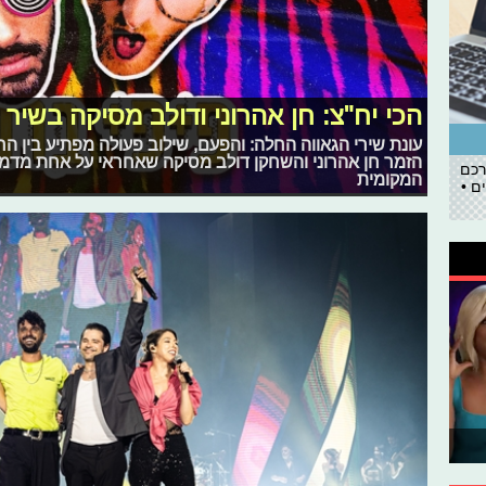
הכי יח"צ: חן אהרוני ודולב מסיקה בשיר 
עונת שירי הגאווה החלה: והפעם, שילוב פעולה מפתיע בין ה
הזמר חן אהרוני והשחקן דולב מסיקה שאחראי על אחת מדמו
רכם
המקומית
ם •