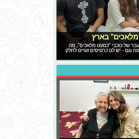
מלאכים" בארץ
יקור עבר של כוכבי "כמעט מלאכים", מה
 וגם - יש לנו כרטיסים זוגיים לחלק