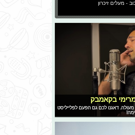
וב - מעלים זיכרון
 מרימי בקאמבק
 מעולה. דאגנו לכם גם הפעם לפלייליסט
מה!