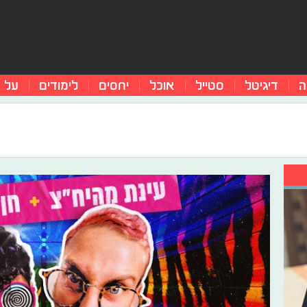
ה
דיגיטל
סטייל
אוכל
יחסים
לימודים
על 