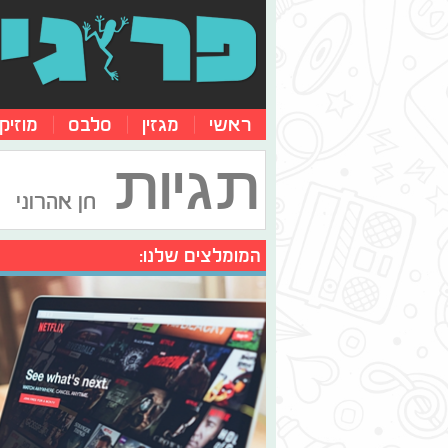
ראשי
מגזין
סלבס
מוזיק
תגיות
חן אהרוני
המומלצים שלנו: