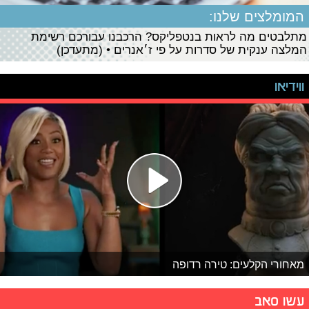
המומלצים שלנו:
מתלבטים מה לראות בנטפליקס? הרכבנו עבורכם רשימת
המלצה ענקית של סדרות על פי ז׳אנרים • (מתעדכן)
ווידיאו
מאחורי הקלעים: טירה רדופה
עשו סאב