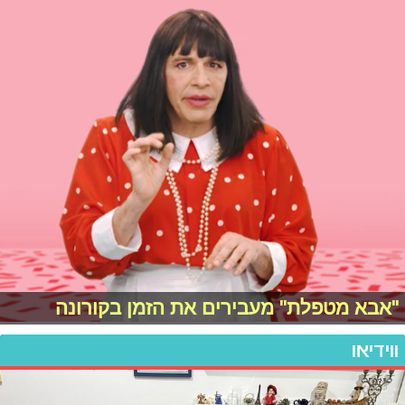
"אבא מטפלת" מעבירים את הזמן בקורונה
ווידיאו