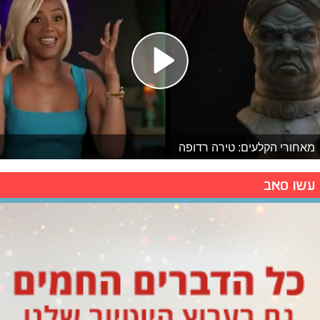
מאחורי הקלעים: טירה רדופה
עשו סאב