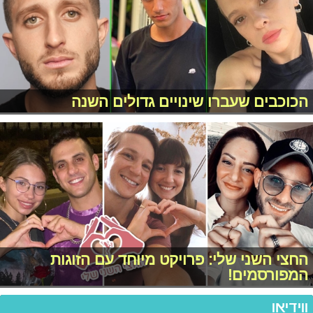
הכוכבים שעברו שינויים גדולים השנה
החצי השני שלי: פרויקט מיוחד עם הזוגות
המפורסמים!
ווידיאו