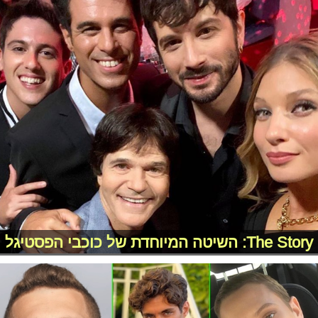
The Story: השיטה המיוחדת של כוכבי הפסטיגל