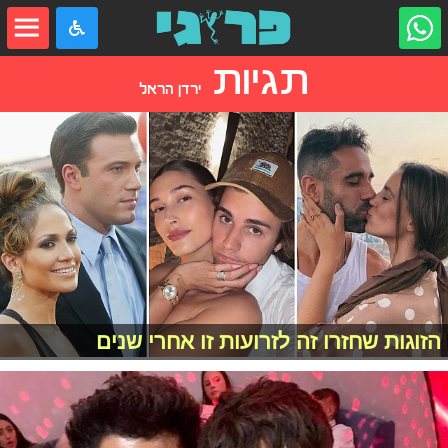
תגיות
ירדן הראל
הזוגות שחזרו זה לזרועות זו אחרי שנים