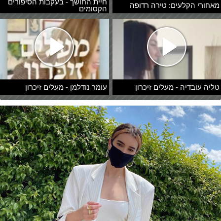
חיית החושך - בעקבות הסיפורים
מאחורי הקלעים: טירה רדופה
הקסומים
טליה עובדיה - מעלים זיכרון
עומר נודלמן - מעלים זיכרון