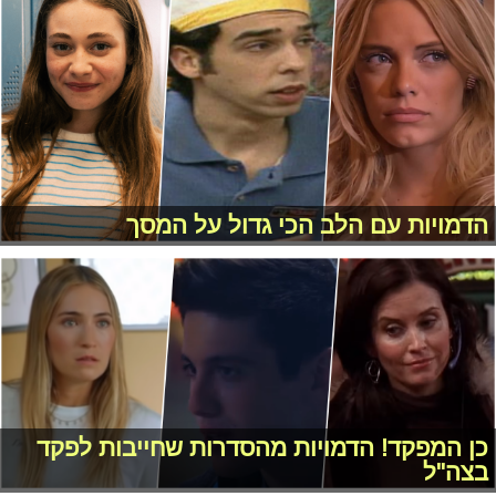
הדמויות עם הלב הכי גדול על המסך
כן המפקד! הדמויות מהסדרות שחייבות לפקד
בצה"ל