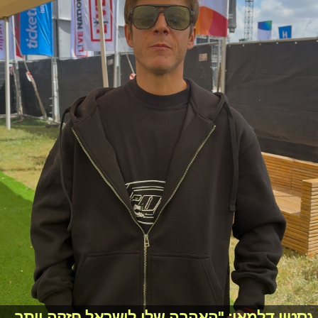
גסטון דלמאו: "האהבה שלי לישראל חזקה יותר