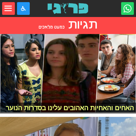
תגיות
כמעט מלאכים
האחים והאחיות האהובים עלינו בסדרות הנוער