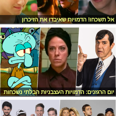
אל תשכחו! הדמויות שאיבדו את הזיכרון
יום הרגזנים: הדמויות העצבניות הבלתי נשכחות