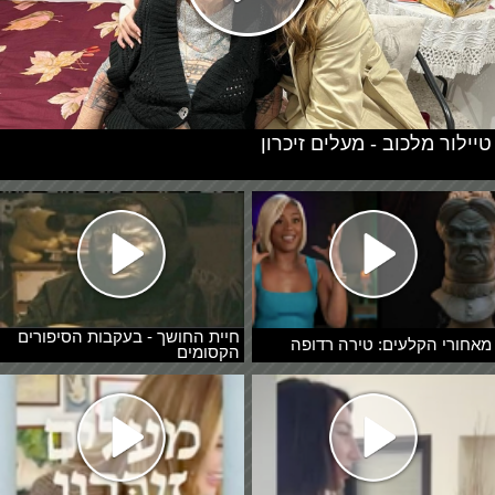
טיילור מלכוב - מעלים זיכרון
חיית החושך - בעקבות הסיפורים
מאחורי הקלעים: טירה רדופה
הקסומים