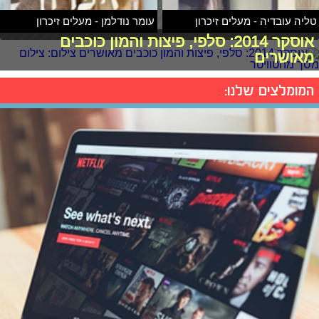
טליה עובדיה - מעלים זיכרון
עומר נודלמן - מעלים זיכרון
אוסקר 2014: סלפי, פיצות והמון כוכבים
מאושרים
המומלצים שלנו: