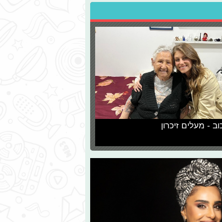
וב - מעלים זיכרון