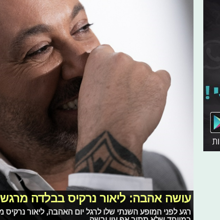
עושה אהבה: ליאור נרקיס בבלדה מרגש
רגע לפני המופע השנתי שלו לרגל יום האהבה, ליאור נרקיס מ
במיוחד שלא תתיר אף עין יבשה