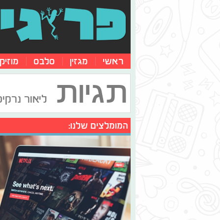
ראשי
מגזין
סלבס
מוזיק
תגיות
ליאור נרקיס
המומלצים שלנו: