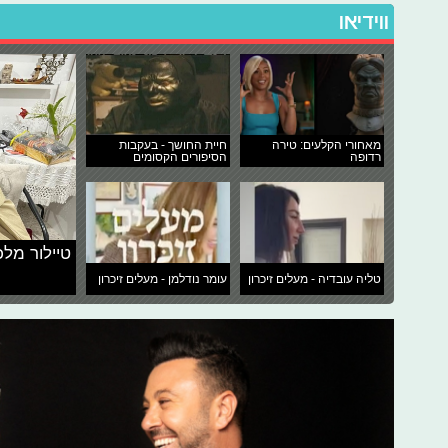
ווידיאו
מאחורי הקלעים: טירה
חיית החושך - בעקבות
רדופה
הסיפורים הקסומים
טיילור מלכ
טליה עובדיה - מעלים זיכרון
עומר נודלמן - מעלים זיכרון