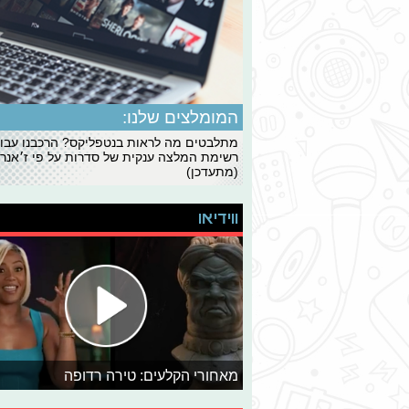
המומלצים שלנו:
מתלבטים מה לראות בנטפליקס? הרכבנו עבו
רשימת המלצה ענקית של סדרות על פי ז׳אנרי
(מתעדכן)
ווידיאו
מאחורי הקלעים: טירה רדופה