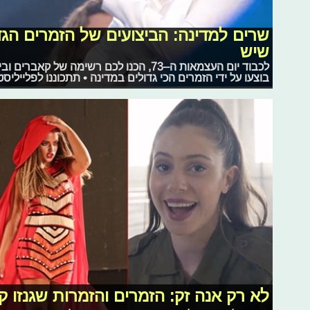
שרים למדינה: הביצועים של הזמרים הגד
שיש
לכבוד יום העצמאות ה–73, הכנו לכם רשימה ש
בוצעו על ידי הזמרים הכי גדולים במדינה • תתכוננו לפלייליסט
לא רק אנה זק: הזמרים והזמרות שגנזו ק