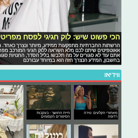
הכי פשוט שיש: לוק חגיגי לפסח מפריטי
הרשתות החברתיות מתפקעות ממידע, מיותר ונצרך כאחד. ה
אאוטפיטים שיתנו לכם מלא השראה ללוק חגיגי המורכב מפרי
אתם עוד לא סגורים על מה תלבשו בליל הסדר, החנויות סגו
בחשבון, המידע הנצרך הזה הוא במיוחד עבורכם
ווידיאו
מאחורי הקלעים: טירה
חיית החושך - בעקבות
רדופה
הסיפורים הקסומים