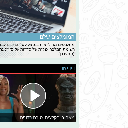
המומלצים שלנו:
מתלבטים מה לראות בנטפליקס? הרכבנו עבו
רשימת המלצה ענקית של סדרות על פי ז׳אנרי
(מתעדכן)
ווידיאו
מאחורי הקלעים: טירה רדופה