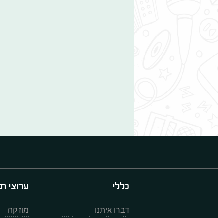
כללי
ערוצי תו
דברו איתנו
מוזיקה