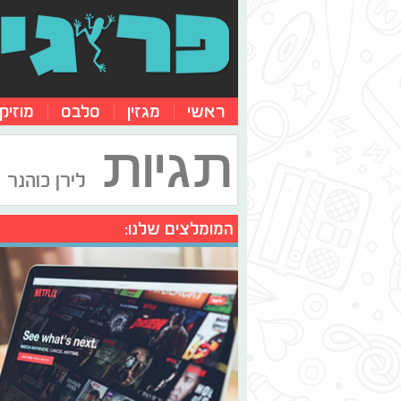
ראשי
מגזין
סלבס
מוזיק
תגיות
לירן כוהנר
המומלצים שלנו: