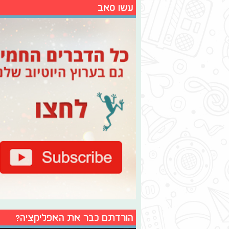
עשו סאב
הורדתם כבר את האפליקציה?