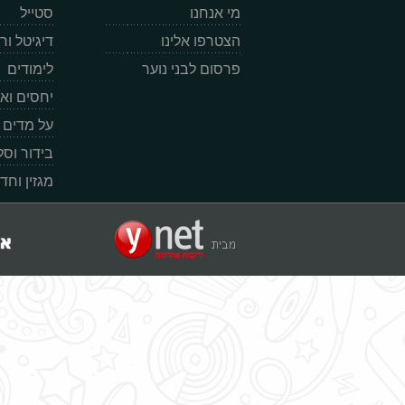
מי אנחנו
סטייל
הצטרפו אלינו
דיגיטל ו
פרסום לבני נוער
לימודים
יחסים וא
על מדים
בידור וס
מגזין וחד