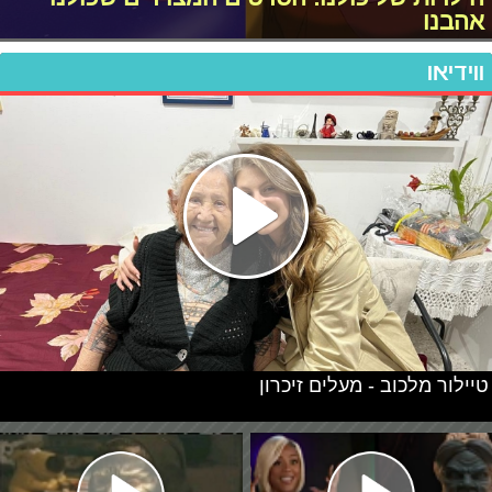
אהבנו
ווידיאו
טיילור מלכוב - מעלים זיכרון