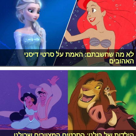
לא מה שחשבתם: האמת על סרטי דיסני
האהובים
הילדות של כולנו: הסרטים המצוירים שכולנו