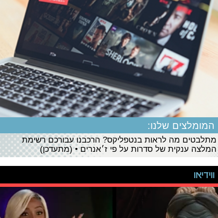
המומלצים שלנו:
מתלבטים מה לראות בנטפליקס? הרכבנו עבורכם רשימת
המלצה ענקית של סדרות על פי ז׳אנרים • (מתעדכן)
ווידיאו