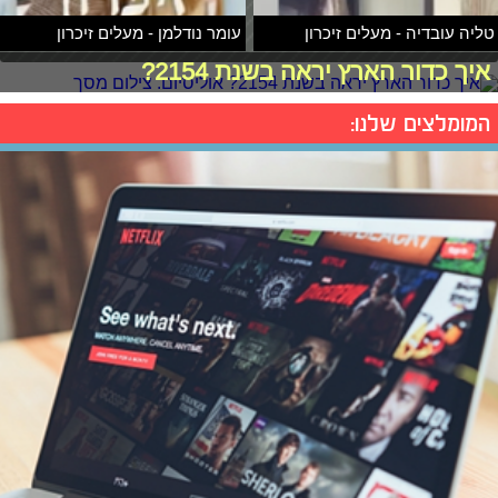
טליה עובדיה - מעלים זיכרון
עומר נודלמן - מעלים זיכרון
איך כדור הארץ יראה בשנת 2154?
המומלצים שלנו: