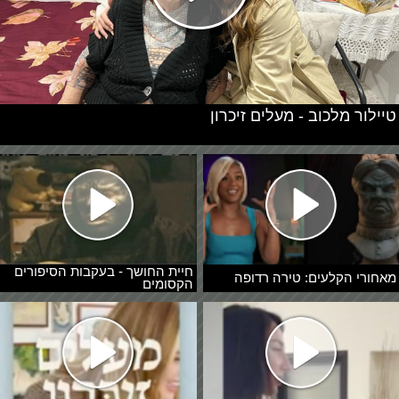
טיילור מלכוב - מעלים זיכרון
חיית החושך - בעקבות הסיפורים
מאחורי הקלעים: טירה רדופה
הקסומים