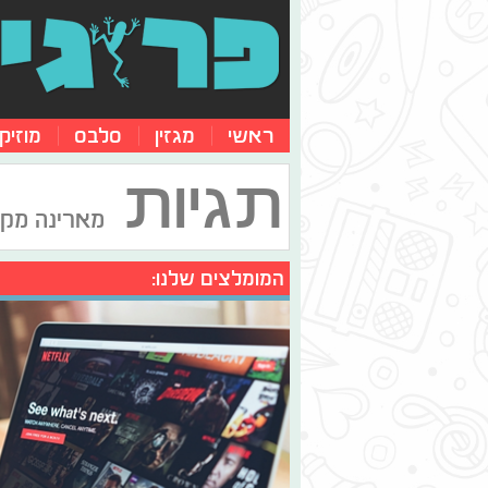
ראשי
מגזין
סלבס
מוזיק
תגיות
מארינה מקסי
המומלצים שלנו: