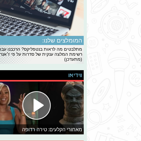
המומלצים שלנו:
מתלבטים מה לראות בנטפליקס? הרכבנו עבו
רשימת המלצה ענקית של סדרות על פי ז׳אנרי
(מתעדכן)
ווידיאו
מאחורי הקלעים: טירה רדופה