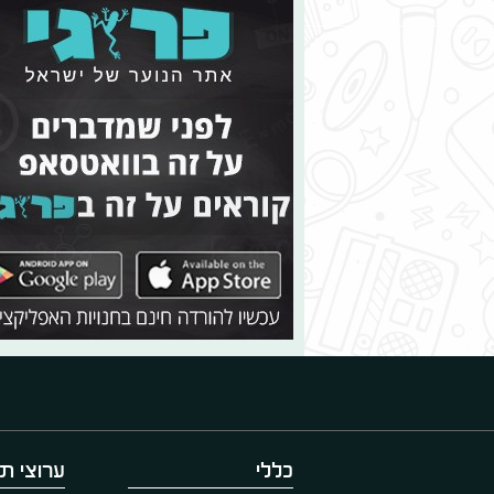
כללי
ערוצי תו