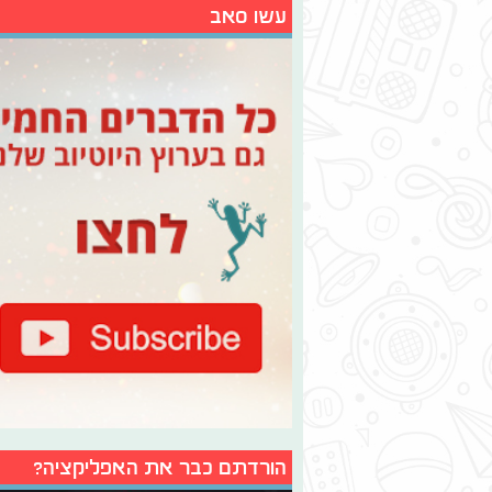
עשו סאב
הורדתם כבר את האפליקציה?