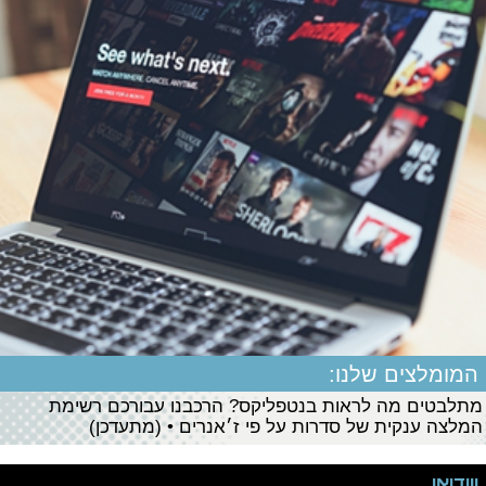
המומלצים שלנו:
מתלבטים מה לראות בנטפליקס? הרכבנו עבורכם רשימת
המלצה ענקית של סדרות על פי ז׳אנרים • (מתעדכן)
ווידיאו