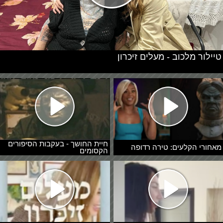
טיילור מלכוב - מעלים זיכרון
חיית החושך - בעקבות הסיפורים
מאחורי הקלעים: טירה רדופה
הקסומים