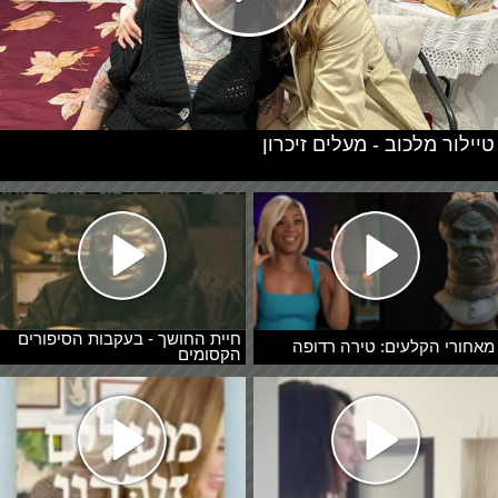
טיילור מלכוב - מעלים זיכרון
חיית החושך - בעקבות הסיפורים
מאחורי הקלעים: טירה רדופה
הקסומים