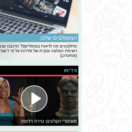
המומלצים שלנו:
מתלבטים מה לראות בנטפליקס? הרכבנו עבו
רשימת המלצה ענקית של סדרות על פי ז׳אנרי
(מתעדכן)
ווידיאו
מאחורי הקלעים: טירה רדופה