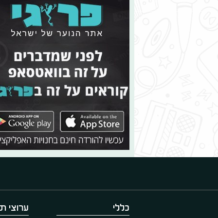
כללי
ערוצי תו