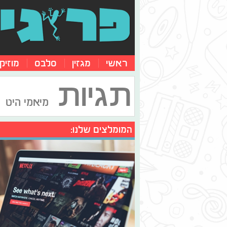
ראשי
מגזין
סלבס
מוזיק
תגיות
מיאמי היט
המומלצים שלנו: