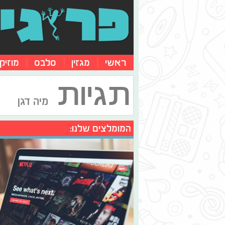
ראשי
מגזין
סלבס
מוזיק
תגיות
מיה דגן
המומלצים שלנו: