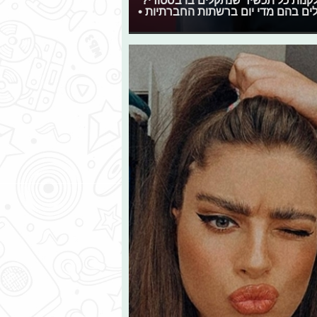
קלים בהם מדי יום ברשתות החברתיות •