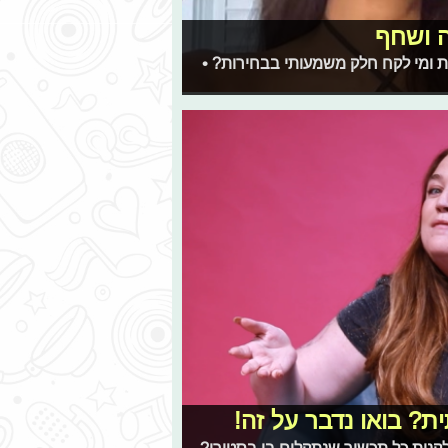
שת ומי לקח חלק משמעותי בבחירות? •
ת? בואו נדבר על זה!
לקנות כל תכשיר שנתקלים בו בסטורי?