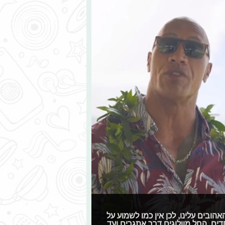
אהובים עלינו, לכן אין כמו לשמוע על
דים. החל מוולוגים דרך אתגרים ועד