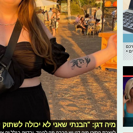
רכם
ם •
מיה דגן: "הבנתי שאני לא יכולה לשתוק י
ליוצרת התוכן מיה דגן יש הרבה מה להגיד, ובדיוק בגלל זה