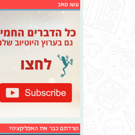
עשו סאב
הורדתם כבר את האפליקציה?