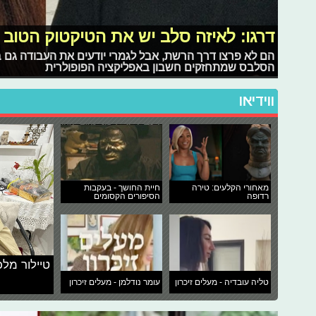
דרגו: לאיזה סלב יש את הטיקטוק הטוב 
הם לא פרצו דרך הרשת, אבל לגמרי יודעים את העבודה גם 
הסלבס שמתחזקים חשבון באפליקציה הפופולרית
ווידיאו
מאחורי הקלעים: טירה
חיית החושך - בעקבות
רדופה
הסיפורים הקסומים
טיילור מלכ
טליה עובדיה - מעלים זיכרון
עומר נודלמן - מעלים זיכרון