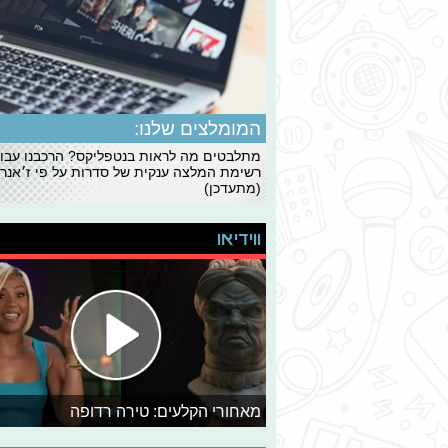
המומלצים שלנו:
מתלבטים מה לראות בנטפליקס? הרכבנו עבו
רשימת המלצה ענקית של סדרות על פי ז׳אנרי
(מתעדכן)
ווידיאו
מאחורי הקלעים: טירה רדופה