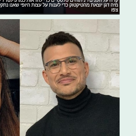
מיה דגן יוצאת מהטיקטוק כדי לענות על עצות היופי שאנו נת
צפו