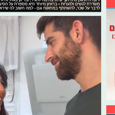
משדרת לנשים ולנערות • בראיון מיוחד היא מספרת על הסי
לדבר על שכר, להשתתף במחאות וגם - למה חשוב לה שיראו