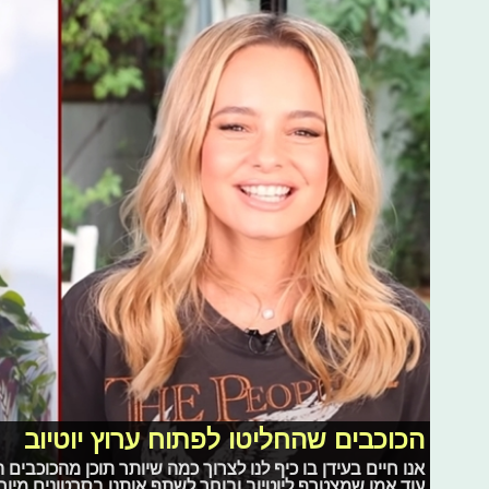
הכוכבים שהחליטו לפתוח ערוץ יוטיוב
אנו חיים בעידן בו כיף לנו לצרוך כמה שיותר תוכן מהכוכבים ה
עוד אמן שמצטרף ליוטיוב ובוחר לשתף אותנו בסרטונים מיוח