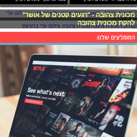
מכונית צהובה - "רגעים קטנים של אושר"
להקת מכונית צהובה
המומלצים שלנו: