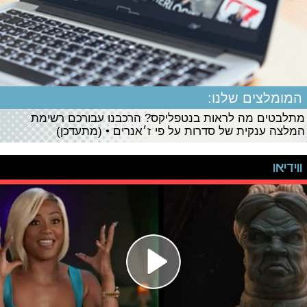
המומלצים שלנו:
מתלבטים מה לראות בנטפליקס? הרכבנו עבורכם רשימת
המלצה ענקית של סדרות על פי ז׳אנרים • (מתעדכן)
ווידיאו