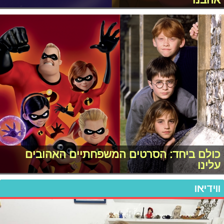
כולם ביחד: הסרטים המשפחתיים האהובים
עלינו
ווידיאו