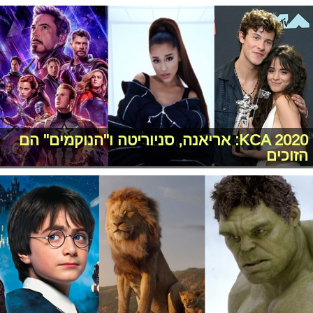
KCA 2020: אריאנה, סניוריטה ו"הנוקמים" הם
הזוכים