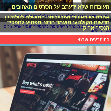
העובדות שלא ידעתם על הסרטים האהובים
אהבה יש באוויר: הפלייליסט המושלם לוולנטיין
חדשות הקולנוע: מועמד חדש ומפתיע לתפקיד
הנסיך אריק
המומלצים שלנו: