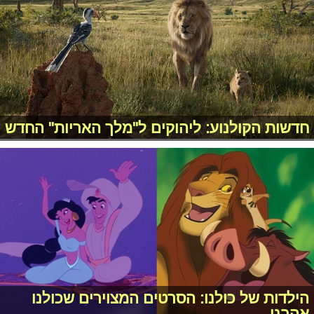
חדשות הקולנוע: ליהוקים ל"מלך האריות" החדש
הילדות של כולנו: הסרטים המצוירים שכולנו
אהבנו