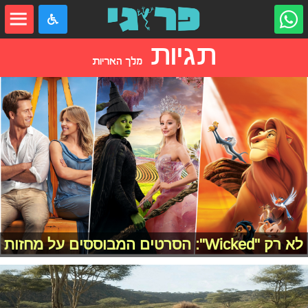
תגיות
מלך האריות
לא רק "Wicked": הסרטים המבוססים על מחזות