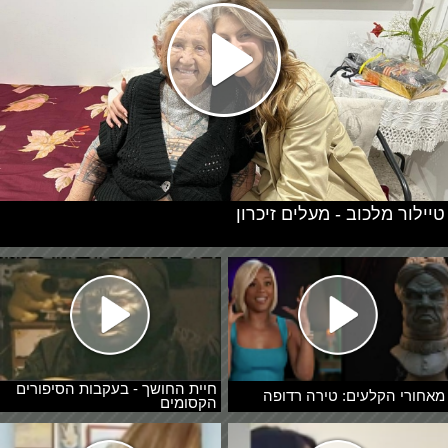
טיילור מלכוב - מעלים זיכרון
חיית החושך - בעקבות הסיפורים
מאחורי הקלעים: טירה רדופה
הקסומים