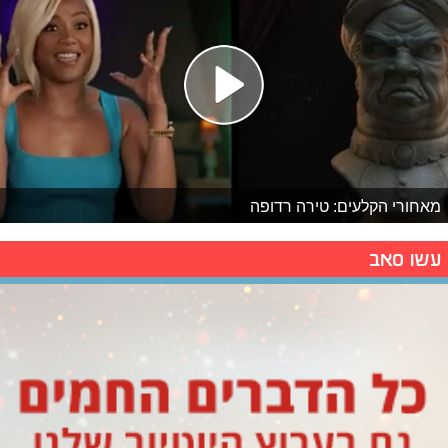
מאחורי הקלעים: טירה רדופה
עשו סאב