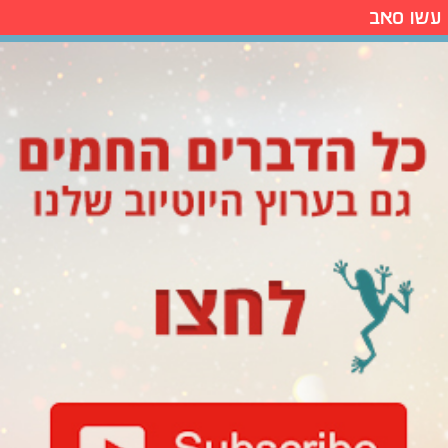
עשו סאב