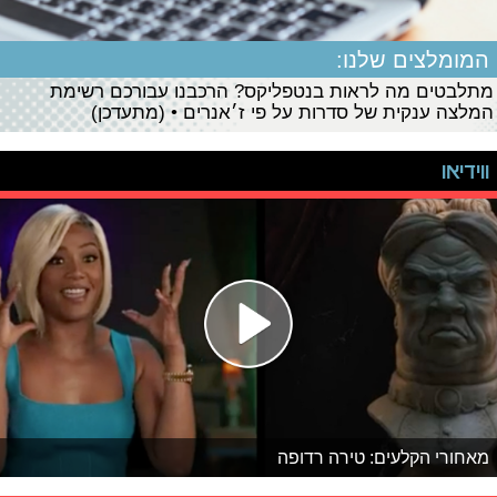
המומלצים שלנו:
מתלבטים מה לראות בנטפליקס? הרכבנו עבורכם רשימת
המלצה ענקית של סדרות על פי ז׳אנרים • (מתעדכן)
ווידיאו
מאחורי הקלעים: טירה רדופה