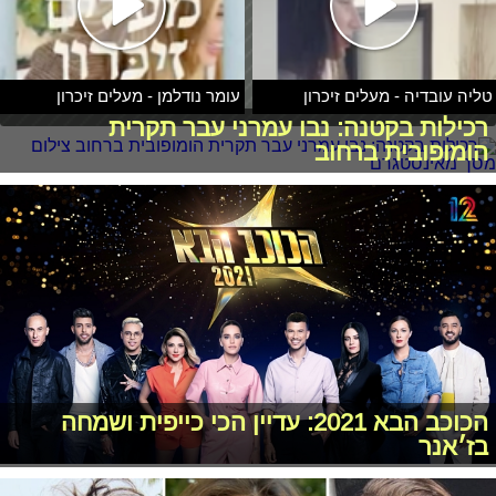
טליה עובדיה - מעלים זיכרון
עומר נודלמן - מעלים זיכרון
רכילות בקטנה: נבו עמרני עבר תקרית
הומופובית ברחוב
הכוכב הבא 2021: עדיין הכי כייפית ושמחה
בז׳אנר