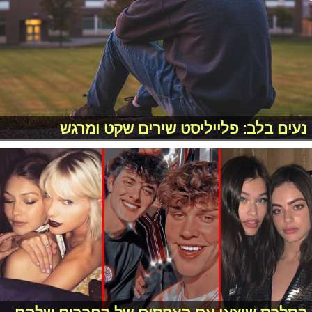
נעים בלב: פלייליסט שירים שקט ומרגש