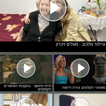
טיילור מלכוב - מעלים זיכרון
חיית החושך - בעקבות הסיפורים
מאחורי הקלעים: טירה רדופה
הקסומים