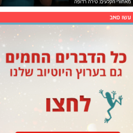
מאחורי הקלעים: טירה רדופה
עשו סאב