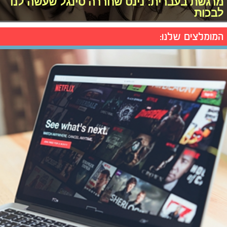
מרגשת בעברית: נינט שחררה סינגל שעשה לנו
לבכות
המומלצים שלנו: