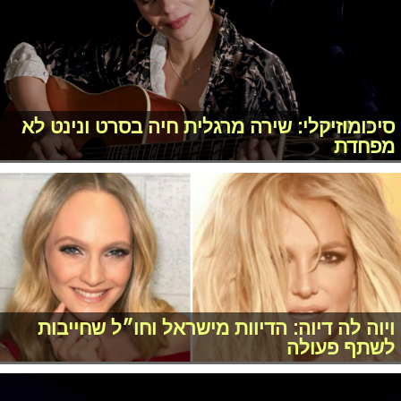
סיכומוזיקלי: שירה מרגלית חיה בסרט ונינט לא
מפחדת
ויוה לה דיוה: הדיוות מישראל וחו״ל שחייבות
לשתף פעולה