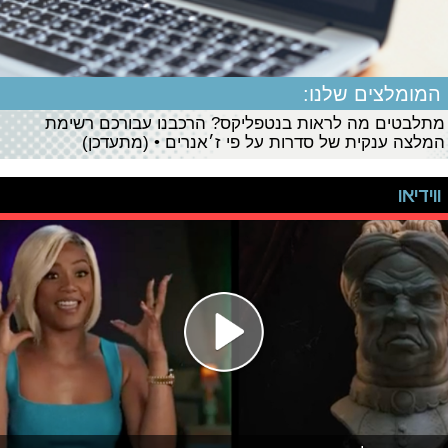
המומלצים שלנו:
מתלבטים מה לראות בנטפליקס? הרכבנו עבורכם רשימת
המלצה ענקית של סדרות על פי ז׳אנרים • (מתעדכן)
ווידיאו