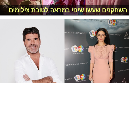
השחקנים שעשו שינוי במראה לטובת צילומים
מלחמת הליהוקים: קשת ורשת חושפות את
השופטים החדשים!