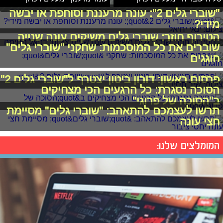
"שוברי גלים 2": עונה מרעננת וסוחפת או יבשה
מידי?
הטירוף חוזר: שוברי גלים משיקים עונה שנייה
שוברים את כל המוסכמות: שחקני "שוברי גלים"
חוגגים
פרסום ראשון: דורון ביטון יצטרף ל"שוברי גלים 2"
הסוכה נסגרת: כל הרגעים הכי מצחיקים
ב"הסוכה של פרוגי"
תרשו לעצמכם להתאהב: "שוברי גלים" מסיימת
חצי עונה
המומלצים שלנו: