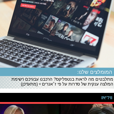
המומלצים שלנו:
מתלבטים מה לראות בנטפליקס? הרכבנו עבורכם רשימת
המלצה ענקית של סדרות על פי ז׳אנרים • (מתעדכן)
ווידיאו