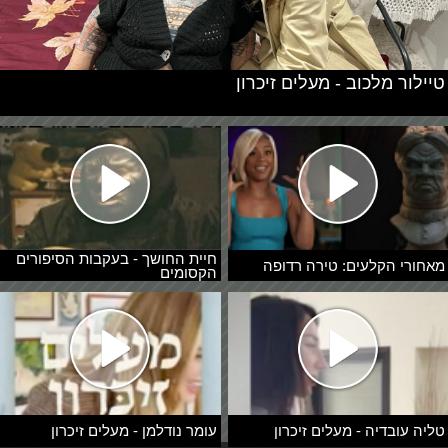
טיילור מלכוב - מעלים זיכרון
חיית החושך - בעקבות הסיפורים
מאחורי הקלעים: טירה רדופה
הקסומים
טליה עובדיה - מעלים זיכרון
עומר נודלמן - מעלים זיכרון