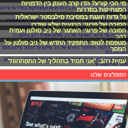
מי הכי קורע? הדו קרב הענק בין הדמויות
המצחיקות בסדרות
גל גדות חוגגת במסיבת סילבסטר ישראלית
הסוכה של פרוגי: הרגעים שלא שודרו
הסוכה של פרוגי: האתגר של ניב סולטן ועמית
רהב
מטפסת לטופ: התפקיד החדש של ניב סולטן על
המסך
עמית רהב: "אני תמיד בתהליך של התפתחות"
המומלצים שלנו: