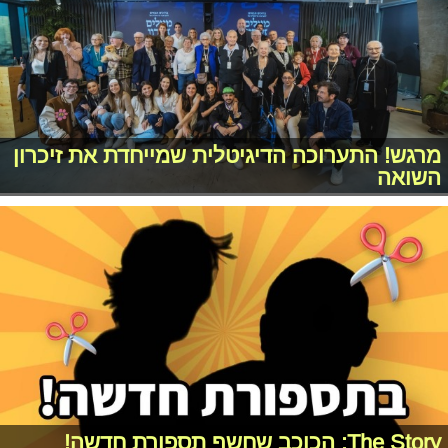
מרגש! התערוכה הדיגיטלית שמייחדת את זיכרון
השואה
The Story: הכוכב שחשף תספורת חדשה!