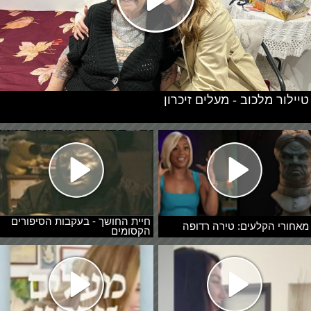
טיילור מלכוב - מעלים זיכרון
חיית החושך - בעקבות הסיפורים
מאחורי הקלעים: טירה רדופה
הקסומים