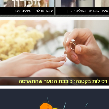
טליה עובדיה - מעלים זיכרון
עומר נודלמן - מעלים זיכרון
רכילות בקטנה: כוכבת הנוער שהתארסה