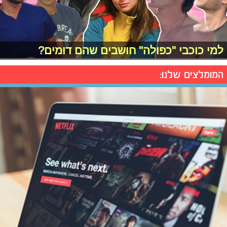
למי כוכבי "כפולה" חושבים שהם דומים?
המומלצים שלנו: