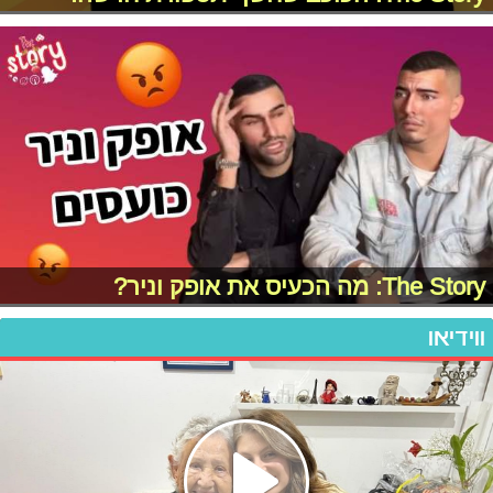
The Story: מה הכעיס את אופק וניר?
ווידיאו