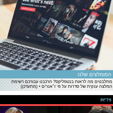
המומלצים שלנו:
מתלבטים מה לראות בנטפליקס? הרכבנו עבורכם רשימת
המלצה ענקית של סדרות על פי ז׳אנרים • (מתעדכן)
ווידיאו