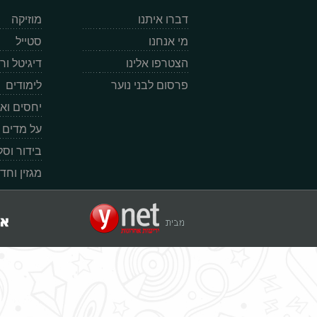
דברו איתנו
מוזיקה
מי אנחנו
סטייל
הצטרפו אלינו
דיגיטל ו
פרסום לבני נוער
לימודים
יחסים וא
על מדים
בידור וס
מגזין וחד