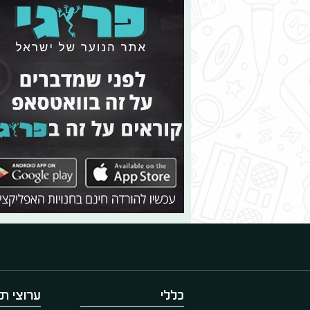
כללי
ערוצי תו