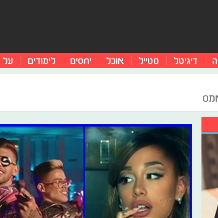
ה
דיגיטל
סטייל
אוכל
יחסים
לימודים
על 
אמס