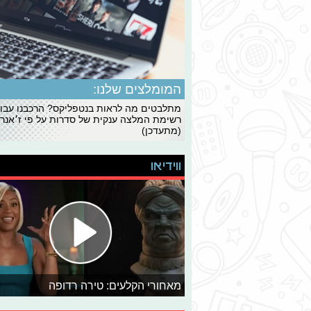
המומלצים שלנו:
מתלבטים מה לראות בנטפליקס? הרכבנו עבו
רשימת המלצה ענקית של סדרות על פי ז׳אנרי
(מתעדכן)
ווידיאו
מאחורי הקלעים: טירה רדופה