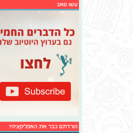
עשו סאב
הורדתם כבר את האפליקציה?