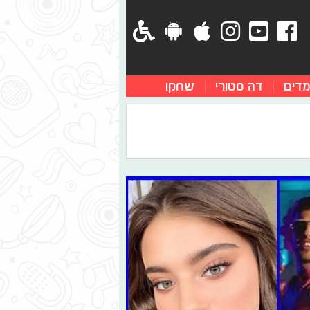
מדים
דה סטורי
שחקו