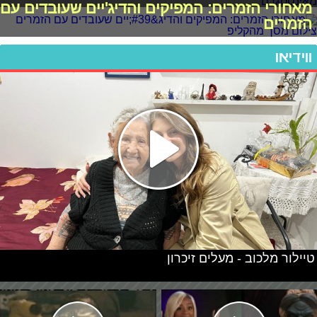
מאחורי הזמרים: המפיקים והדיג'יים שעובדים עם
הזמרים
ווידיאו
טיילור מלכוב - מעלים זיכרון