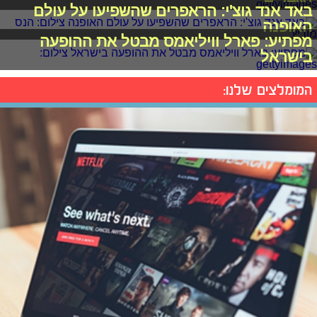
באד אנד גוצ'י: הראפרים שהשפיעו על עולם
האופנה
מפתיע: פארל וויליאמס מבטל את ההופעה
בישראל
המומלצים שלנו: