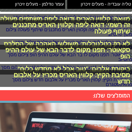
טליה עובדיה - מעלים זיכרון
עומר נודלמן - מעלים זיכרון
מוואה: קלווין האריס ודואה ליפה משתפים פעולה
זה רשמי: דואה ליפה וקלווין האריס מתכננים
שיתוף פעולה
לא רק בטלנובלות: משולשי האהבה של הסלבס
סקאוטר: תפנו מקום לדבר הבא של עולם ההיפ
הופ
ביקורת אלבום: "טוב אבל לא מחדש כלום"
מסיבת הקיץ: קלווין האריס מכריז על אלבום
חדש
המומלצים שלנו: