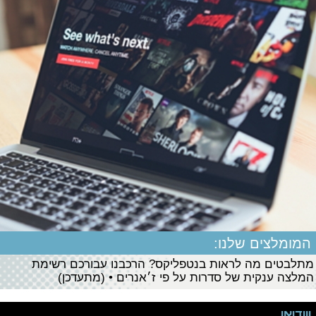
המומלצים שלנו:
מתלבטים מה לראות בנטפליקס? הרכבנו עבורכם רשימת
המלצה ענקית של סדרות על פי ז׳אנרים • (מתעדכן)
ווידיאו