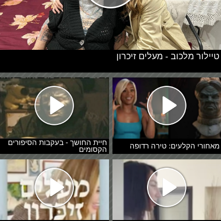
טיילור מלכוב - מעלים זיכרון
חיית החושך - בעקבות הסיפורים
מאחורי הקלעים: טירה רדופה
הקסומים